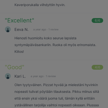
Kaveriporukalla viihdyttiin hyvin.
"
Excellent
"
6
/6
Eeva N.
a year ago
·
1 review
Hienosti huomioitu koko seurue lapsista
syntymäpäiväsankariin. Ruoka oli myös erinomaista.
Kiitos!
"
Good
"
4
/6
Kari L.
a year ago
·
1 review
Olen tyytyväinen. Pizzat hyvää ja mielestäni hyvinkin
nopeasti tulivat pöytään tilauksesta. Pikku miinus siitä
että ensin yksi väärä juoma tuli, tämän kyllä erittäin
ystävällinen tarjoilija vaihtoi nopeasti oikeaan. Plussaa