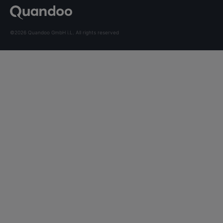
©2026 Quandoo GmbH i.L. All rights reserved