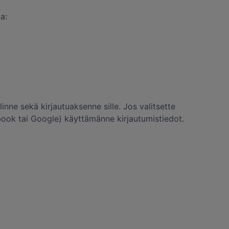
a:
nne sekä kirjautuaksenne sille. Jos valitsette
ook tai Google) käyttämänne kirjautumistiedot.