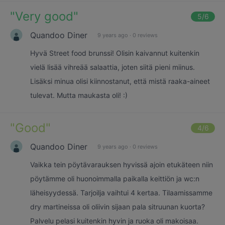
"
Very good
"
5
/6
Quandoo Diner
9 years ago
·
0 reviews
Hyvä Street food brunssi! Olisin kaivannut kuitenkin
vielä lisää vihreää salaattia, joten siitä pieni miinus.
Lisäksi minua olisi kiinnostanut, että mistä raaka-aineet
tulevat. Mutta maukasta oli! :)
"
Good
"
4
/6
Quandoo Diner
9 years ago
·
0 reviews
Vaikka tein pöytävarauksen hyvissä ajoin etukäteen niin
pöytämme oli huonoimmalla paikalla keittiön ja wc:n
läheisyydessä. Tarjoilja vaihtui 4 kertaa. Tilaamissamme
dry martineissa oli oliivin sijaan pala sitruunan kuorta?
Palvelu pelasi kuitenkin hyvin ja ruoka oli makoisaa.