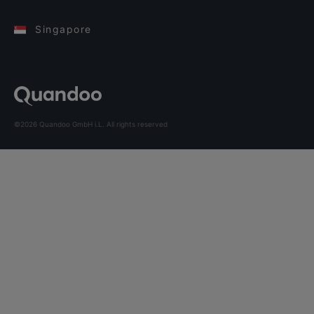
Singapore
©2026 Quandoo GmbH i.L. All rights reserved