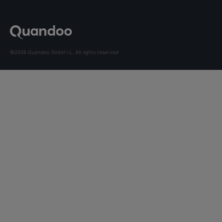
©2026 Quandoo GmbH i.L. All rights reserved