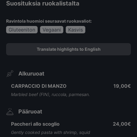
Suosituksia ruokalistalta
Ravintola huomioi seuraavat ruokavaliot:
Gluteeniton
Vegaani
Kasvis
Translate highlights to English
Alkuruoat
CARPACCIO DI MANZO
19,00€
Marbled beef (FIN), ruccola, parmesan.
Pääruoat
Paccheri allo scoglio
24,00€
Gently cooked pasta with shrimp, squid