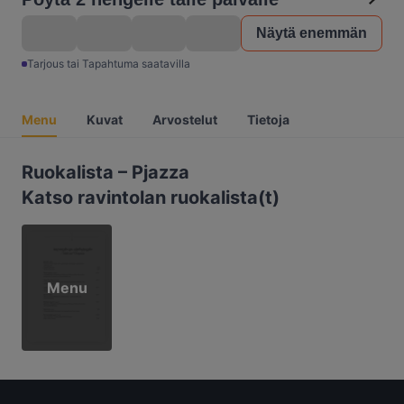
Näytä enemmän
Tarjous tai Tapahtuma saatavilla
Menu
Kuvat
Arvostelut
Tietoja
Ruokalista – Pjazza
Katso ravintolan ruokalista(t)
Menu