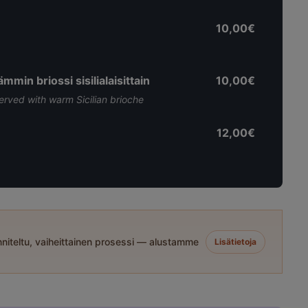
10,00€
min briossi sisilialaisittain
10,00€
rved with warm Sicilian brioche
12,00€
niteltu, vaiheittainen prosessi — alustamme
Lisätietoja