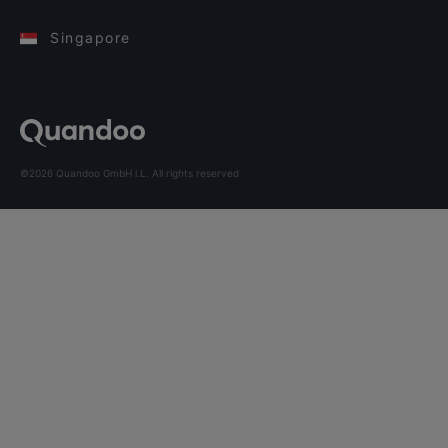
Singapore
©2026 Quandoo GmbH i.L. All rights reserved