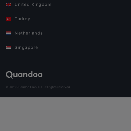
United Kingdom
Turkey
Netherlands
Singapore
©2026 Quandoo GmbH i.L. All rights reserved