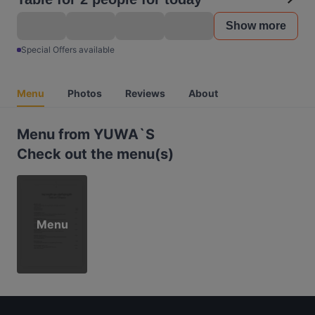
Show more
Special Offers available
Menu
Photos
Reviews
About
Menu from YUWA`S
Check out the menu(s)
Menu