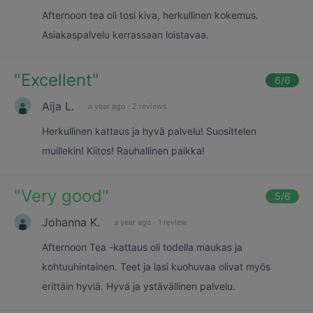
Afternoon tea oli tosi kiva, herkullinen kokemus.
Asiakaspalvelu kerrassaan loistavaa.
"
Excellent
"
6
/6
Aija L.
a year ago
·
2 reviews
Herkullinen kattaus ja hyvä palvelu! Suosittelen
muillekin! Kiitos! Rauhallinen paikka!
"
Very good
"
5
/6
Johanna K.
a year ago
·
1 review
Afternoon Tea -kattaus oli todella maukas ja
kohtuuhintainen. Teet ja lasi kuohuvaa olivat myös
erittäin hyviä. Hyvä ja ystävällinen palvelu.