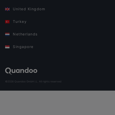
United Kingdom
Turkey
Netherlands
Singapore
©2026 Quandoo GmbH i.L. All rights reserved