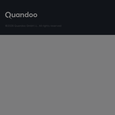
©2026 Quandoo GmbH i.L. All rights reserved