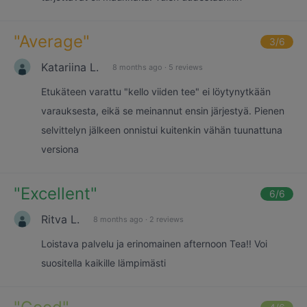
"
Average
"
3
/6
Katariina L.
8 months ago
·
5 reviews
Etukäteen varattu "kello viiden tee" ei löytynytkään
varauksesta, eikä se meinannut ensin järjestyä. Pienen
selvittelyn jälkeen onnistui kuitenkin vähän tuunattuna
versiona
"
Excellent
"
6
/6
Ritva L.
8 months ago
·
2 reviews
Loistava palvelu ja erinomainen afternoon Tea!! Voi
suositella kaikille lämpimästi