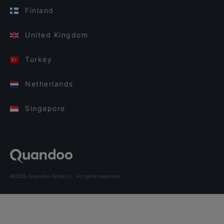
Finland
United Kingdom
Turkey
Netherlands
Singapore
©2026 Quandoo GmbH i.L. All rights reserved