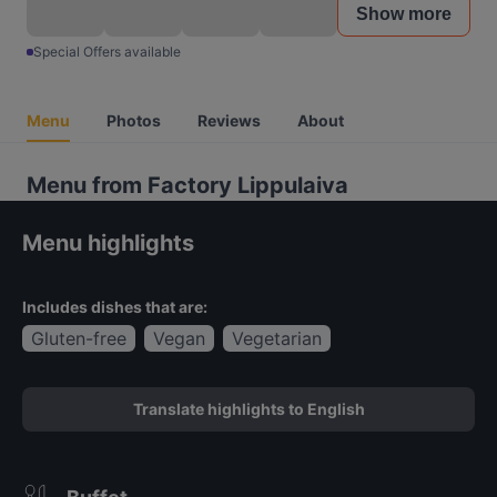
Show more
Special Offers available
Menu
Photos
Reviews
About
Menu from Factory Lippulaiva
Menu highlights
Includes dishes that are:
Gluten-free
Vegan
Vegetarian
Translate highlights to English