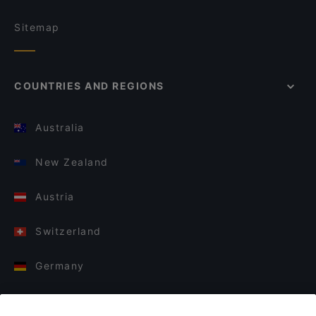
Sitemap
COUNTRIES AND REGIONS
Australia
New Zealand
Austria
Switzerland
Germany
Italy