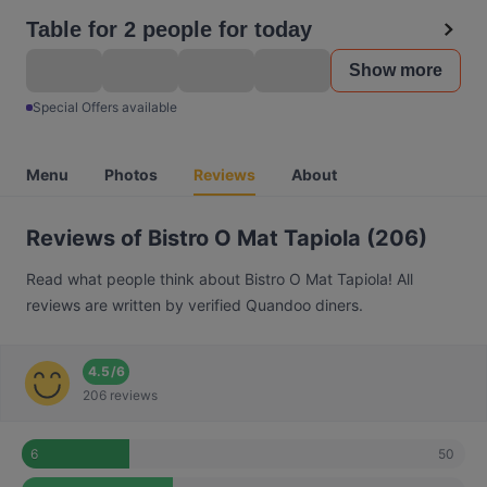
Table for 2 people for today
Show more
Special Offers available
Menu
Photos
Reviews
About
Reviews of Bistro O Mat Tapiola (206)
Read what people think about Bistro O Mat Tapiola! All
reviews are written by verified Quandoo diners.
4.5
/
6
206 reviews
50
6