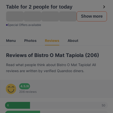
Table for 2 people for today
Show more
Special Offers available
Menu
Photos
Reviews
About
Reviews of Bistro O Mat Tapiola (206)
Read what people think about Bistro O Mat Tapiola! All
reviews are written by verified Quandoo diners.
4.5
/
6
206 reviews
50
6