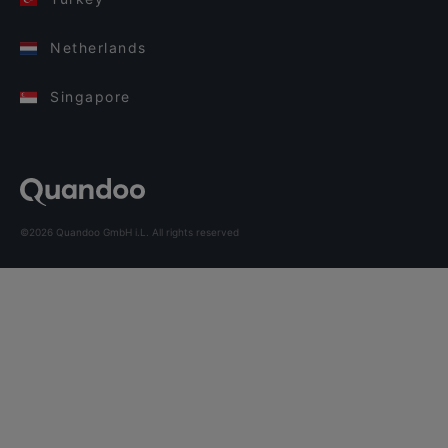
Netherlands
Singapore
©2026 Quandoo GmbH i.L. All rights reserved