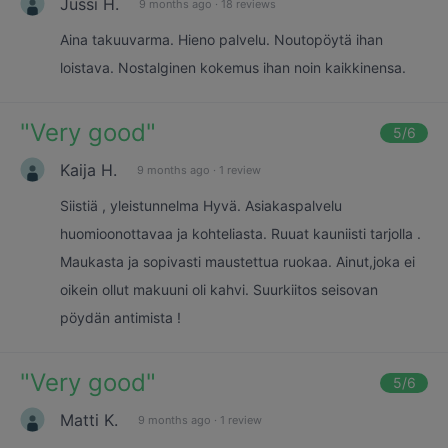
Jussi H.
9 months ago
·
18 reviews
Aina takuuvarma. Hieno palvelu. Noutopöytä ihan
loistava. Nostalginen kokemus ihan noin kaikkinensa.
"
Very good
"
5
/6
Kaija H.
9 months ago
·
1 review
Siistiä , yleistunnelma Hyvä. Asiakaspalvelu
huomioonottavaa ja kohteliasta. Ruuat kauniisti tarjolla .
Maukasta ja sopivasti maustettua ruokaa. Ainut,joka ei
oikein ollut makuuni oli kahvi. Suurkiitos seisovan
pöydän antimista !
"
Very good
"
5
/6
Matti K.
9 months ago
·
1 review