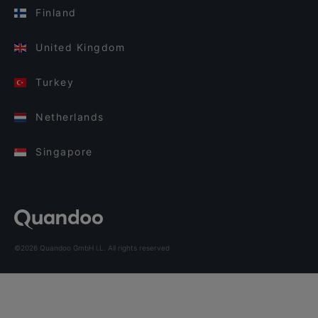
Finland
United Kingdom
Turkey
Netherlands
Singapore
©2026 Quandoo GmbH i.L. All rights reserved