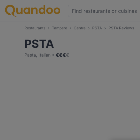
Restaurants
Tampere
Centre
PSTA
PSTA Reviews
PSTA
€
€
€
€
Pasta
,
Italian