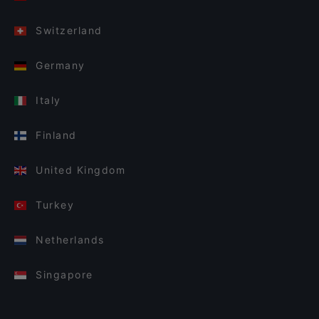
Switzerland
Germany
Italy
Finland
United Kingdom
Turkey
Netherlands
Singapore