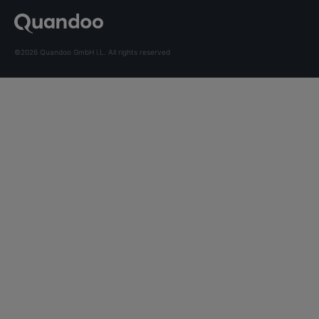
©2026 Quandoo GmbH i.L. All rights reserved