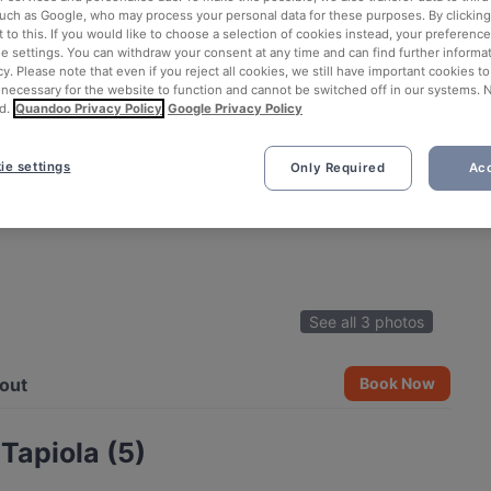
such as Google, who may process your personal data for these purposes. By clicking 
 to this. If you would like to choose a selection of cookies instead, your preferenc
ie settings. You can withdraw your consent at any time and can find further informat
cy. Please note that even if you reject all cookies, we still have important cookies t
 necessary for the website to function and cannot be switched off in our systems. 
d.
Quandoo Privacy Policy
Google Privacy Policy
ie settings
Only Required
Acc
See all 3 photos
out
Book Now
Tapiola (5)