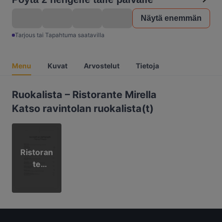
Näytä enemmän
Tarjous tai Tapahtuma saatavilla
Menu
Kuvat
Arvostelut
Tietoja
Ruokalista – Ristorante Mirella
Katso ravintolan ruokalista(t)
Ristoran
te
Mirella