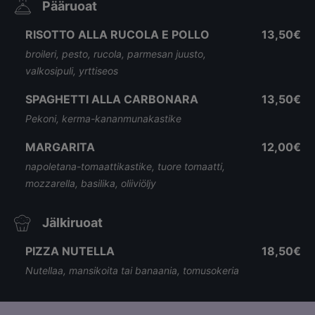
Pääruoat
RISOTTO ALLA RUCOLA E POLLO
13,50€
broileri, pesto, rucola, parmesan juusto,
valkosipuli, yrttiseos
SPAGHETTI ALLA CARBONARA
13,50€
Pekoni, kerma-kananmunakastike
MARGARITA
12,00€
napoletana-tomaattikastike, tuore tomaatti,
mozzarella, basilika, oliiviöljy
Jälkiruoat
PIZZA NUTELLA
18,50€
Nutellaa, mansikoita tai banaania, tomusokeria