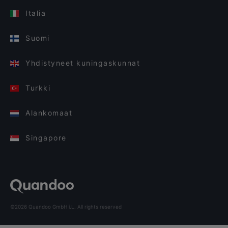
Italia
Suomi
Yhdistyneet kuningaskunnat
Turkki
Alankomaat
Singapore
©2026 Quandoo GmbH i.L. All rights reserved