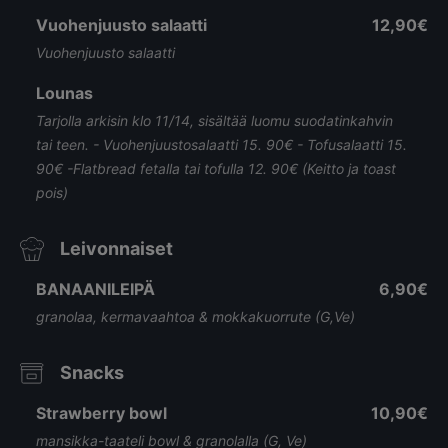
Vuohenjuusto salaatti
12,90€
Vuohenjuusto salaatti
Lounas
Tarjolla arkisin klo 11/14, sisältää luomu suodatinkahvin
tai teen. - Vuohenjuustosalaatti 15. 90€ - Tofusalaatti 15.
90€ -Flatbread fetalla tai tofulla 12. 90€ (Keitto ja toast
pois)
Leivonnaiset
BANAANILEIPÄ
6,90€
granolaa, kermavaahtoa & mokkakuorrute (G,Ve)
Snacks
Strawberry bowl
10,90€
mansikka-taateli bowl & granolalla (G, Ve)