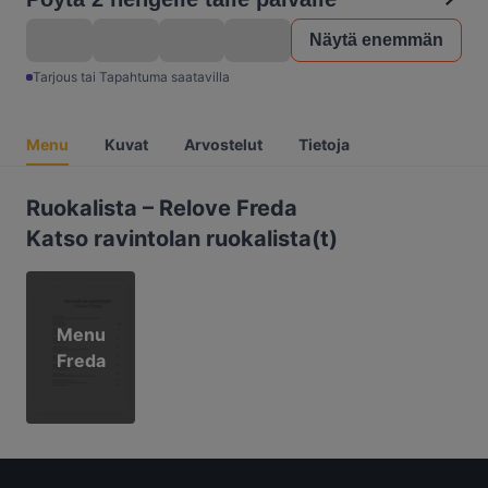
Näytä enemmän
Tarjous tai Tapahtuma saatavilla
Menu
Kuvat
Arvostelut
Tietoja
Ruokalista – Relove Freda
Katso ravintolan ruokalista(t)
Menu
Freda