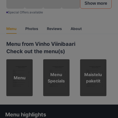
Show more
Special Offers available
Menu
Photos
Reviews
About
Menu from Vinho Viinibaari
Check out the menu(s)
Menu
Maistelu
Menu
Specials
paketit
Menu highlights