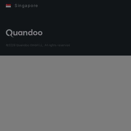
Singapore
©2026 Quandoo GmbH i.L. All rights reserved