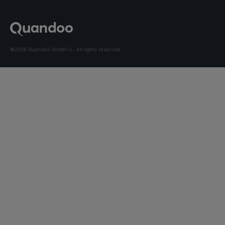
©2026 Quandoo GmbH i.L. All rights reserved