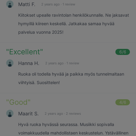
Matti F.
2 years ago
·
1 review
Kiitokset upealle ravintolan henkilökunnalle. Ne jaksavat
hymyillä kiireen keskellä. Jatkakaa samaa hyvää
palvelua vuonna 2025!
"
Excellent
"
6
/6
Hanna H.
2 years ago
·
1 review
Ruoka oli todella hyvää ja paikka myös tunnelmaltaan
viihtyisä. Suosittelen!
"
Good
"
4
/6
Maarit S.
2 years ago
·
2 reviews
Hyvä ruoka hyvässä seurassa. Musiikki sopivalla
voimakkuudella mahdollistaen keskustelun. Ystävällinen