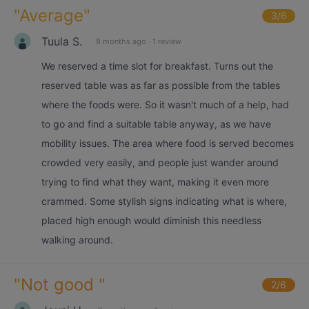
"
Average
"
3
/6
Tuula S.
8 months ago
·
1 review
We reserved a time slot for breakfast. Turns out the
reserved table was as far as possible from the tables
where the foods were. So it wasn't much of a help, had
to go and find a suitable table anyway, as we have
mobility issues. The area where food is served becomes
crowded very easily, and people just wander around
trying to find what they want, making it even more
crammed. Some stylish signs indicating what is where,
placed high enough would diminish this needless
walking around.
"
Not good
"
2
/6