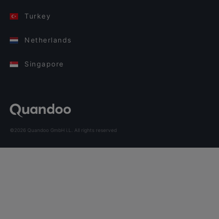
Turkey
Netherlands
Singapore
©2026 Quandoo GmbH i.L. All rights reserved