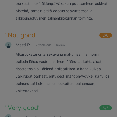
purkeista sekä äitienpäiväkakun puuttuminen laskivat
pisteitä, samoin pitkä odotus saavuttaessa ja
arkilounastyylinen salihenkilökunnan toiminta.
"
Not good
"
2
/6
Matti P.
2 years ago
·
1 review
Alkuruokatarjonta sekava ja makumaailma monin
paikoin lähes vastenmielinen. Pääruoat kohtalaiset,
risotto tosin oli lähinnä riisilaatikkoa ja kana kuivaa.
Jälkiruoat parhaat, erityisesti mangohyydyke. Kahvi oli
painunutta! Kokemus ei houkuttele palaamaan,
valitettavasti!
"
Very good
"
5
/6