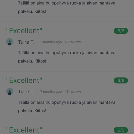
Täällä on aina huippuhyvä ruoka ja aivan mahtava
palvelu. Kiitos!
"
Excellent
"
6
/6
Tuire T.
7 months ago
·
45 reviews
Täällä on aina huippuhyvä ruoka ja aivan mahtava
palvelu. Kiitos!
"
Excellent
"
6
/6
Tuire T.
7 months ago
·
45 reviews
Täällä on aina huippuhyvä ruoka ja aivan mahtava
palvelu. Kiitos!
"
Excellent
"
6
/6