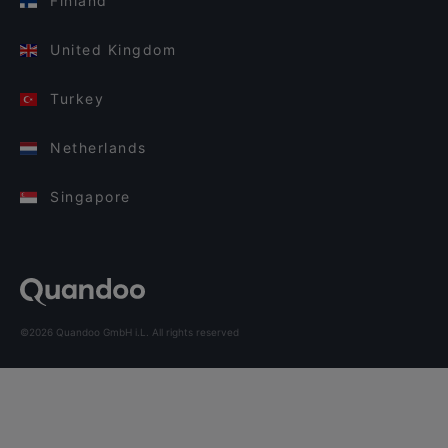
Finland
United Kingdom
Turkey
Netherlands
Singapore
©2026 Quandoo GmbH i.L. All rights reserved