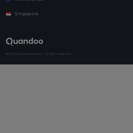
Singapore
©2026 Quandoo GmbH i.L. All rights reserved