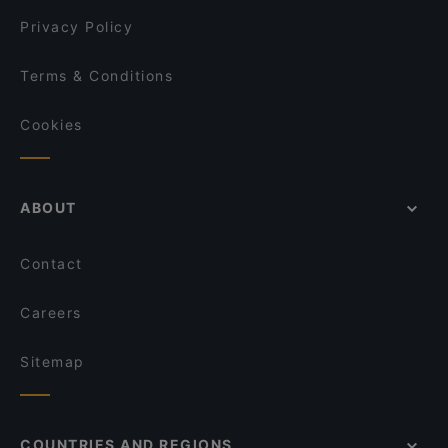
Amex Exclusive: Ravintola Muru
Privacy Policy
Terms & Conditions
Cookies
ABOUT
Contact
Careers
Sitemap
COUNTRIES AND REGIONS