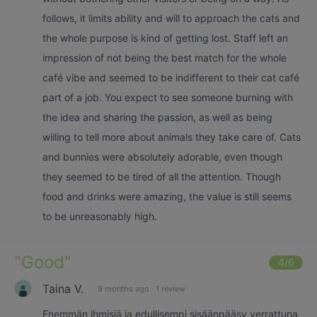
follows, it limits ability and will to approach the cats and
the whole purpose is kind of getting lost. Staff left an
impression of not being the best match for the whole
café vibe and seemed to be indifferent to their cat café
part of a job. You expect to see someone burning with
the idea and sharing the passion, as well as being
willing to tell more about animals they take care of. Cats
and bunnies were absolutely adorable, even though
they seemed to be tired of all the attention. Though
food and drinks were amazing, the value is still seems
to be unreasonably high.
"
Good
"
4
/6
Taina V.
9 months ago
·
1 review
Enemmän ihmisiä ja edullisempi sisäänpääsy verrattuna