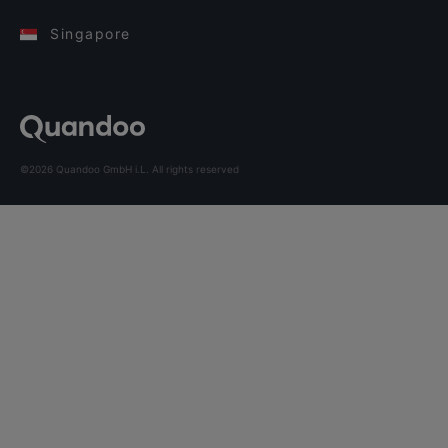
Singapore
©2026 Quandoo GmbH i.L. All rights reserved