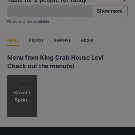
Show more
Special Offers available
Menu
Photos
Reviews
About
Menu from King Crab House Levi
Check out the menu(s)
Kevät /
Spring
2026