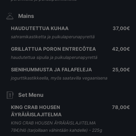
Mains
HAUDUTETTUA KUHAA
37,00€
sahramikastiketta ja puikulaperunapyrettä
GRILLATTUA PORON ENTRECÔTEA
42,00€
haudutettua sipulia ja puikulaperunapyrettä
SIENIHUMMUSTA JA FALAFELEJA
25,00€
jogurttikastikkeella, myös saatavilla vegaanisena
Set Menu
KING CRAB HOUSEN
78,00€
ÄYRÄIÄISLAJITELMA
KING CRAB HOUSEN ÄYRÄIÄISLAJITELMA
78€/hlö (tarjoillaan vähintään kahdelle) - 225g