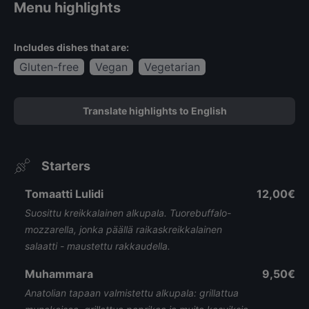
Menu highlights
Includes dishes that are:
Gluten-free
Vegan
Vegetarian
Translate highlights to English
Starters
Tomaatti Lulidi
12,00€
Suosittu kreikkalainen alkupala. Tuorebuffalo-
mozzarella, jonka päällä raikaskreikkalainen
salaatti - maustettu rakkaudella.
Muhammara
9,50€
Anatolian tapaan valmistettu alkupala: grillattua