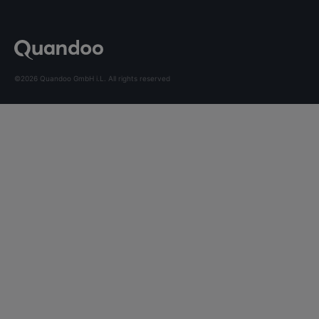
©2026 Quandoo GmbH i.L. All rights reserved