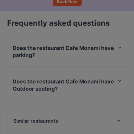
Book Now
Frequently asked questions
Does the restaurant Cafe Monami have
parking?
Yes, the restaurant Cafe Monami has Street Parking.
Does the restaurant Cafe Monami have
Outdoor seating?
Yes, the restaurant Cafe Monami has Outdoor seating.
Similar restaurants
Puotilan Kartano