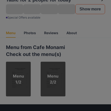
Show more
Special Offers available
Menu
Photos
Reviews
About
Menu from Cafe Monami
Check out the menu(s)
Menu
Menu
1/2
2/2