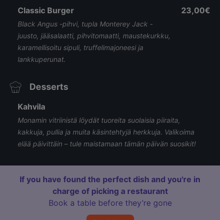
Classic Burger
23,00€
Black Angus -pihvi, tupla Monterey Jack -
juusto, jääsalaatti, pihvitomaatti, maustekurkku,
karamellisoitu sipuli, truffelimajoneesi ja
lankkuperunat.
Desserts
Kahvila
Monamin vitriinistä löydät tuoreita suolaisia piiraita,
kakkuja, pullia ja muita käsintehtyjä herkkuja. Valikoima
elää päivittäin – tule maistamaan tämän päivän suosikit!
If you have found the perfect dish and you're in
charge of picking a restaurant
Book a table before they’re gone