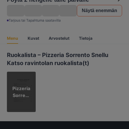
Näytä enemmän
Tarjous tai Tapahtuma saatavilla
Menu
Kuvat
Arvostelut
Tietoja
Ruokalista – Pizzeria Sorrento Snellu
Katso ravintolan ruokalista(t)
Pizzeria
Sorrent
o menu