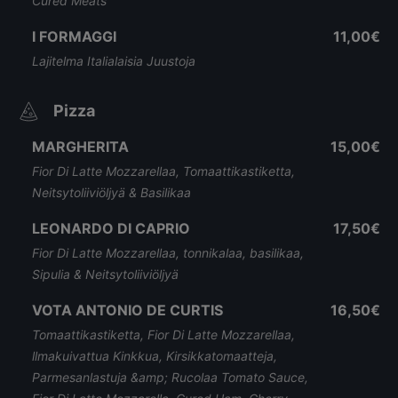
Cured Meats
I FORMAGGI
11,00€
Lajitelma Italialaisia Juustoja
Pizza
MARGHERITA
15,00€
Fior Di Latte Mozzarellaa, Tomaattikastiketta,
Neitsytoliiviöljyä & Basilikaa
LEONARDO DI CAPRIO
17,50€
Fior Di Latte Mozzarellaa, tonnikalaa, basilikaa,
Sipulia & Neitsytoliiviöljyä
VOTA ANTONIO DE CURTIS
16,50€
Tomaattikastiketta, Fior Di Latte Mozzarellaa,
llmakuivattua Kinkkua, Kirsikkatomaatteja,
Parmesanlastuja &amp; Rucolaa Tomato Sauce,