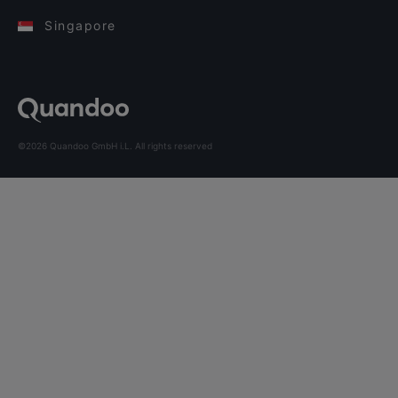
Singapore
©2026 Quandoo GmbH i.L. All rights reserved