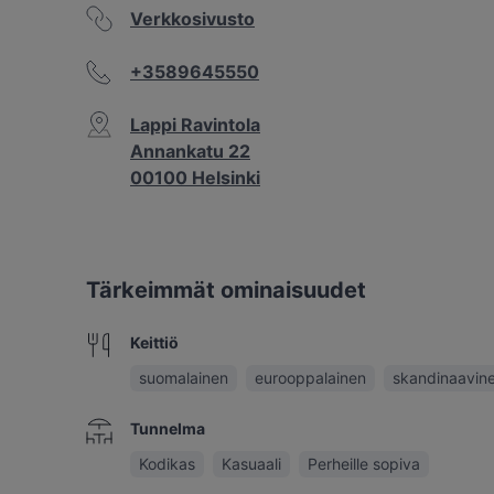
Verkkosivusto
+3589645550
Lappi Ravintola
Annankatu 22
00100 Helsinki
Tärkeimmät ominaisuudet
Keittiö
suomalainen
eurooppalainen
skandinaavin
Tunnelma
Kodikas
Kasuaali
Perheille sopiva