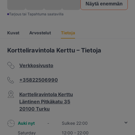
Näytä enemmän
Tarjous tai Tapahtuma saatavilla
Kuvat
Arvostelut
Tietoja
Kortteliravintola Kerttu – Tietoja
Verkkosivusto
+35822506990
Kortteliravintola Kerttu
Läntinen Pitkäkatu 35
20100 Turku
Auki nyt
-
Sulkee 22:00
Saturday
12:00 - 22:00