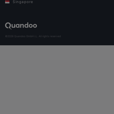
Singapore
©2026 Quandoo GmbH i.L. All rights reserved