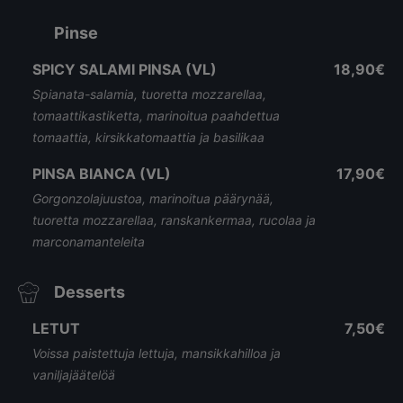
Pinse
SPICY SALAMI PINSA (VL)
18,90€
Spianata-salamia, tuoretta mozzarellaa,
tomaattikastiketta, marinoitua paahdettua
tomaattia, kirsikkatomaattia ja basilikaa
PINSA BIANCA (VL)
17,90€
Gorgonzolajuustoa, marinoitua päärynää,
tuoretta mozzarellaa, ranskankermaa, rucolaa ja
marconamanteleita
Desserts
LETUT
7,50€
Voissa paistettuja lettuja, mansikkahilloa ja
vaniljajäätelöä