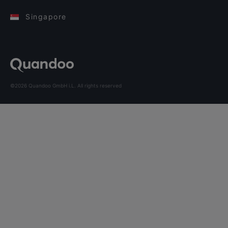
Singapore
©2026 Quandoo GmbH i.L. All rights reserved