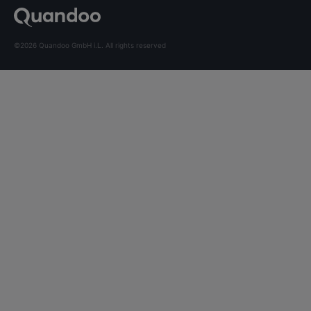
©2026 Quandoo GmbH i.L. All rights reserved