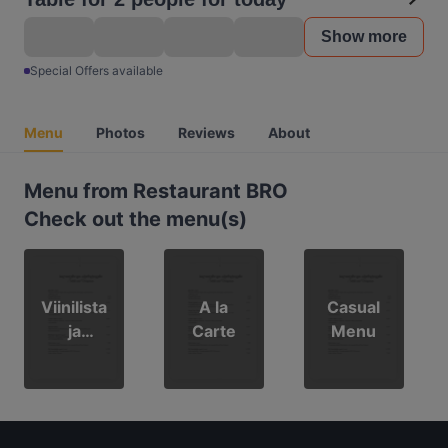
Show more
Special Offers available
Menu
Photos
Reviews
About
Menu from Restaurant BRO
Check out the menu(s)
Viinilista
A la
Casual
ja
Carte
Menu
juomat