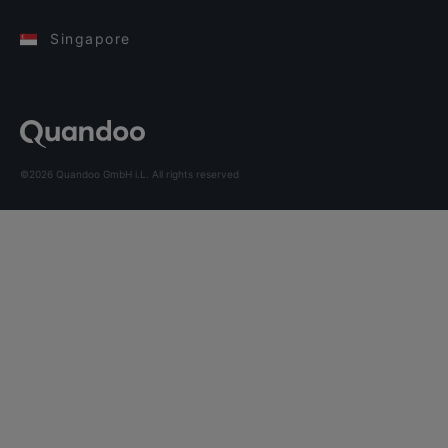
Singapore
©2026 Quandoo GmbH i.L. All rights reserved