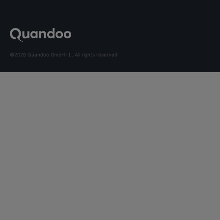
©2026 Quandoo GmbH i.L. All rights reserved