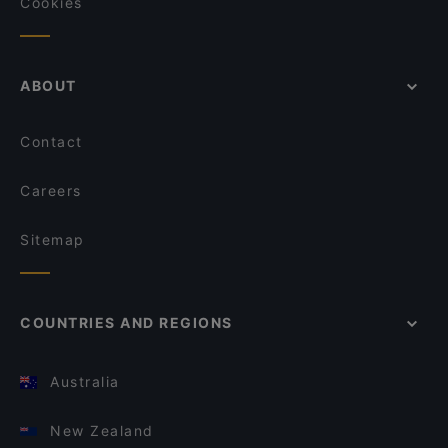
Cookies
ABOUT
Contact
Careers
Sitemap
COUNTRIES AND REGIONS
Australia
New Zealand