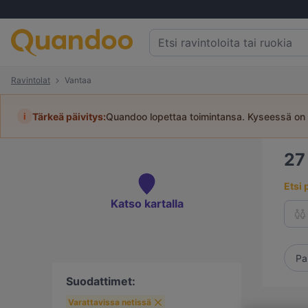
Ravintolat
Vantaa
i
Tärkeä päivitys:
Quandoo lopettaa toimintansa. Kyseessä on 
2
Etsi 
Katso kartalla
Pa
Suodattimet:
Varattavissa netissä