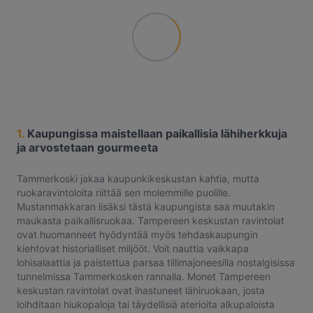
1.
Kaupungissa maistellaan paikallisia lähiherkkuja
ja arvostetaan gourmeeta
Tammerkoski jakaa kaupunkikeskustan kahtia, mutta
ruokaravintoloita riittää sen molemmille puolille.
Mustanmakkaran lisäksi tästä kaupungista saa muutakin
maukasta paikallisruokaa. Tampereen keskustan ravintolat
ovat huomanneet hyödyntää myös tehdaskaupungin
kiehtovat historialliset miljööt. Voit nauttia vaikkapa
lohisalaattia ja paistettua parsaa tillimajoneesilla nostalgisissa
tunnelmissa Tammerkosken rannalla. Monet Tampereen
keskustan ravintolat ovat ihastuneet lähiruokaan, josta
loihditaan hiukopaloja tai täydellisiä aterioita alkupaloista