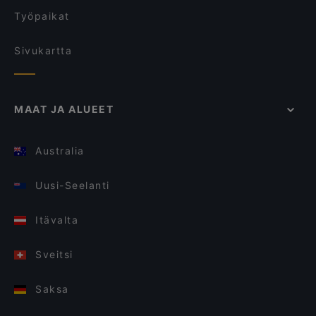
Työpaikat
Sivukartta
MAAT JA ALUEET
Australia
Uusi-Seelanti
Itävalta
Sveitsi
Saksa