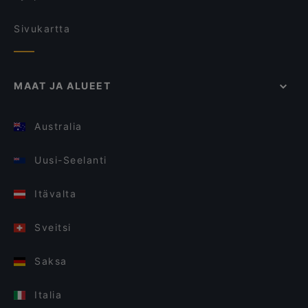
Sivukartta
MAAT JA ALUEET
Australia
Uusi-Seelanti
Itävalta
Sveitsi
Saksa
Italia