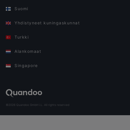
Suomi
Yhdistyneet kuningaskunnat
Turkki
Alankomaat
Singapore
©2026 Quandoo GmbH i.L. All rights reserved