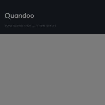
©2026 Quandoo GmbH i.L. All rights reserved