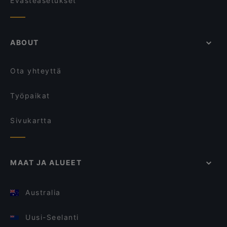
Evästeasetukset
ABOUT
Ota yhteyttä
Työpaikat
Sivukartta
MAAT JA ALUEET
Australia
Uusi-Seelanti