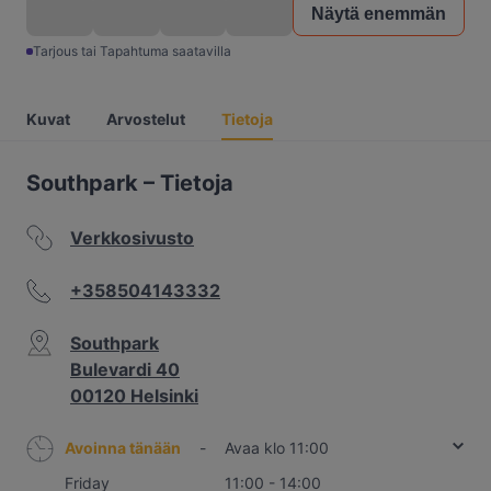
Näytä enemmän
Tarjous tai Tapahtuma saatavilla
Kuvat
Arvostelut
Tietoja
Southpark – Tietoja
Verkkosivusto
+358504143332
Southpark
Bulevardi 40
00120 Helsinki
Avoinna tänään
-
Avaa klo 11:00
Friday
11:00 - 14:00