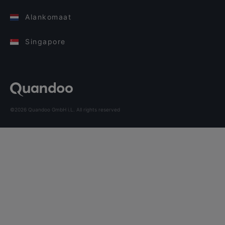
Alankomaat
Singapore
©2026 Quandoo GmbH i.L. All rights reserved