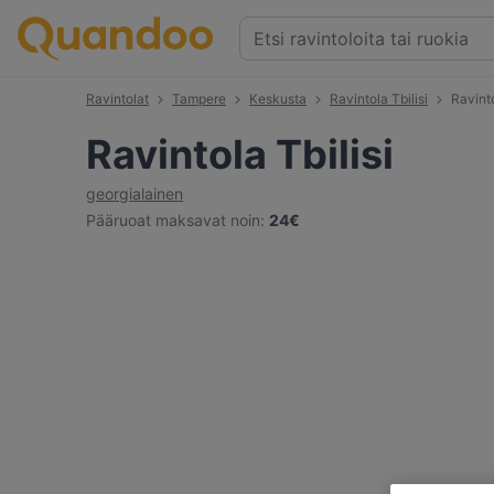
Ravintolat
Tampere
Keskusta
Ravintola Tbilisi
Ravinto
Ravintola Tbilisi
georgialainen
Pääruoat maksavat noin
:
24€