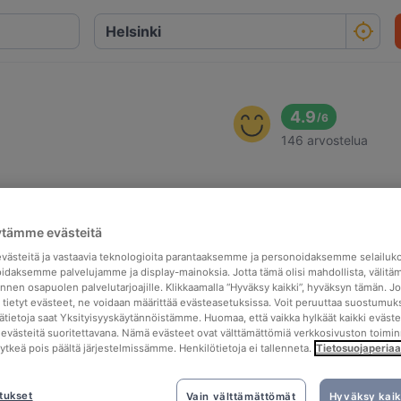
4.9
/
6
146 arvostelua
ytämme evästeitä
ästeitä ja vastaavia teknologioita parantaaksemme ja personoidaksemme selailuk
idaksemme palvelujamme ja display-mainoksia. Jotta tämä olisi mahdollista, välitä
nen osapuolen palvelutarjoajille. Klikkaamalla “Hyväksy kaikki”, hyväksyn tämän. Jo
a tietyt evästeet, ne voidaan määrittää evästeasetuksissa. Voit peruuttaa suostumuks
sätietoja saat Yksityisyyskäytännöistämme. Huomaa, että vaikka hylkäät kaikki eväste
tä evästeitä suoritettavana. Nämä evästeet ovat välttämättömiä verkkosivuston toimin
kytkeä pois päältä järjestelmissämme. Henkilötietoja ei tallenneta.
Tietosuojaperiaa
tukset
Vain välttämättömät
Hyväksy kaik