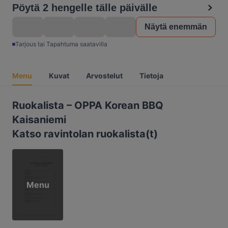
Pöytä 2 hengelle tälle päivälle
Näytä enemmän
Tarjous tai Tapahtuma saatavilla
Menu
Kuvat
Arvostelut
Tietoja
Ruokalista – OPPA Korean BBQ
Kaisaniemi
Katso ravintolan ruokalista(t)
Menu