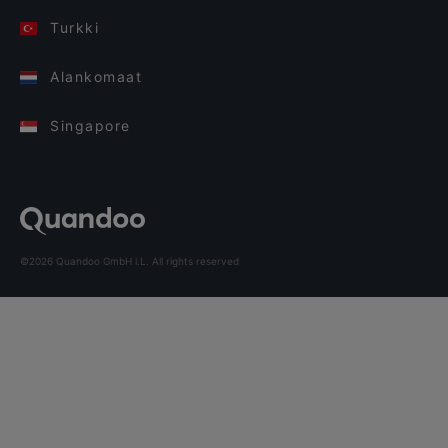
Turkki
Alankomaat
Singapore
©2026 Quandoo GmbH i.L. All rights reserved