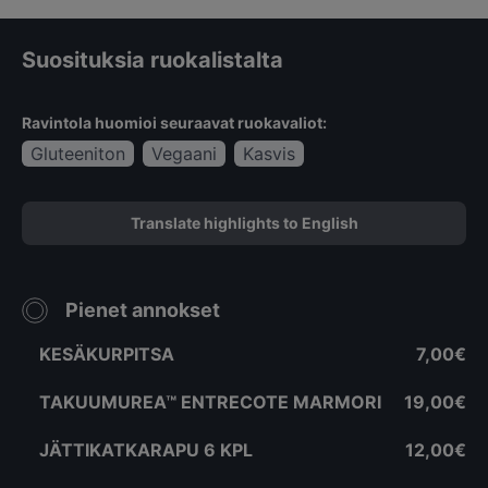
Suosituksia ruokalistalta
Ravintola huomioi seuraavat ruokavaliot:
Gluteeniton
Vegaani
Kasvis
Translate highlights to English
Pienet annokset
KESÄKURPITSA
7,00€
TAKUUMUREA™ ENTRECOTE MARMORI
19,00€
JÄTTIKATKARAPU 6 KPL
12,00€