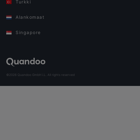
Turkki
Alankomaat
Singapore
©2026 Quandoo GmbH i.L. All rights reserved