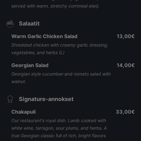
served with warm, stretchy cornmeal elarji.
Salaatit
Warm Garlic Chicken Salad
13,00€
Shredded chicken with creamy garlic dressing,
vegetables, and herbs (L)
Georgian Salad
14,00€
Georgian style cucumber-and-tomato salad with
walnut.
Signature-annokset
Chakapuli
33,00€
Our restaurant's royal dish. Lamb cooked with
white wine, tarragon, sour plums, and herbs. A
true Georgian classic full of rich, bright flavors