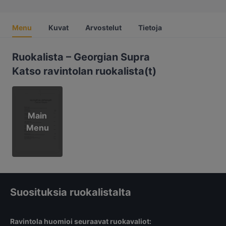
Menu
Kuvat
Arvostelut
Tietoja
Ruokalista – Georgian Supra
Katso ravintolan ruokalista(t)
Main
Menu
Suosituksia ruokalistalta
Ravintola huomioi seuraavat ruokavaliot: