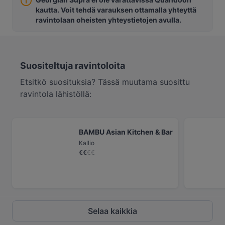
kautta. Voit tehdä varauksen ottamalla yhteyttä
ravintolaan oheisten yhteystietojen avulla.
Suositeltuja ravintoloita
Etsitkö suosituksia? Tässä muutama suosittu
ravintola lähistöllä:
BAMBU Asian Kitchen & Bar
Kallio
€
€
€
€
Selaa kaikkia