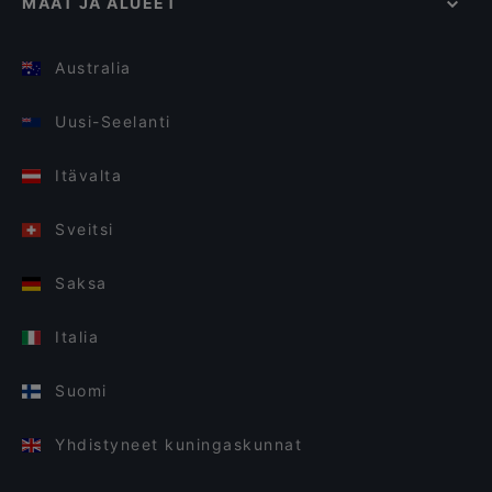
MAAT JA ALUEET
Australia
Uusi-Seelanti
Itävalta
Sveitsi
Saksa
Italia
Suomi
Yhdistyneet kuningaskunnat