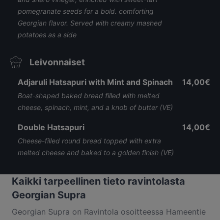
pomegranate seeds for a bold. comforting
Georgian flavor. Served with creamy mashed
potatoes as a side
Leivonnaiset
Adjaruli Hatsapuri with Mint and Spinach
14,00€
Boat-shaped baked bread filled with melted
cheese, spinach, mint, and a knob of butter (VE)
Double Hatsapuri
14,00€
Cheese-filled round bread topped with extra
melted cheese and baked to a golden finish (VE)
Kaikki tarpeellinen tieto ravintolasta
Georgian Supra
Georgian Supra on Ravintola osoitteessa Hameentie