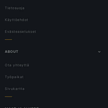
Malai Indian Cuisine
Tietosuoja
Käyttöehdot
Evästeasetukset
ABOUT
Ota yhteyttä
Työpaikat
Sivukartta