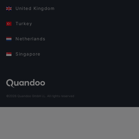
United Kingdom
Turkey
Netherlands
Singapore
©2026 Quandoo GmbH i.L. All rights reserved