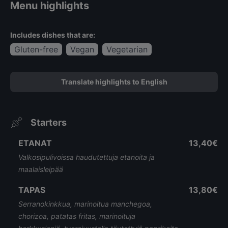
Menu highlights
Includes dishes that are:
Gluten-free
Vegan
Vegetarian
Translate highlights to English
Starters
ETANAT
13,40€
Valkosipulivoissa haudutettuja etanoita ja
maalaisleipää
TAPAS
13,80€
Serranokinkkua, marinoitua manchegoa,
chorizoa, patatas fritas, marinoituja