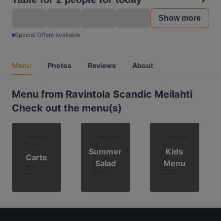
Show more
Special Offers available
Menu
Photos
Reviews
About
Menu from Ravintola Scandic Meilahti
Check out the menu(s)
Summer
Kids
Carte
Salad
Menu