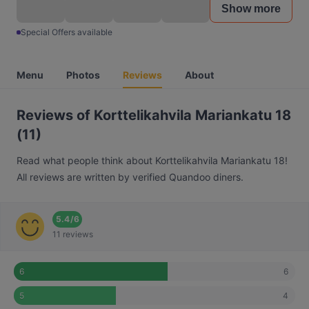
Show more
Special Offers available
Menu
Photos
Reviews
About
Reviews of Korttelikahvila Mariankatu 18
(11)
Read what people think about Korttelikahvila Mariankatu 18!
All reviews are written by verified Quandoo diners.
5.4
/
6
11 reviews
6
6
4
5