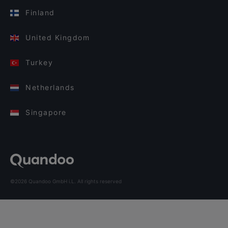
Finland
United Kingdom
Turkey
Netherlands
Singapore
©2026 Quandoo GmbH i.L. All rights reserved