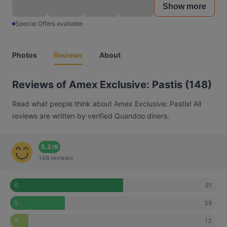
Show more
Special Offers available
Photos
Reviews
About
Reviews of Amex Exclusive: Pastis (148)
Read what people think about Amex Exclusive: Pastis! All
reviews are written by verified Quandoo diners.
5.2
/
6
148 reviews
81
6
39
5
13
4